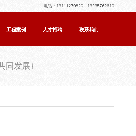
电话：13111270820 13935762610
工程案例
人才招聘
联系我们
共同发展
}