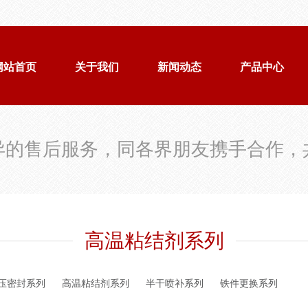
网站首页
关于我们
新闻动态
产品中心
异的售后服务，同各界朋友携手合作，
高温粘结剂系列
压密封系列
高温粘结剂系列
半干喷补系列
铁件更换系列