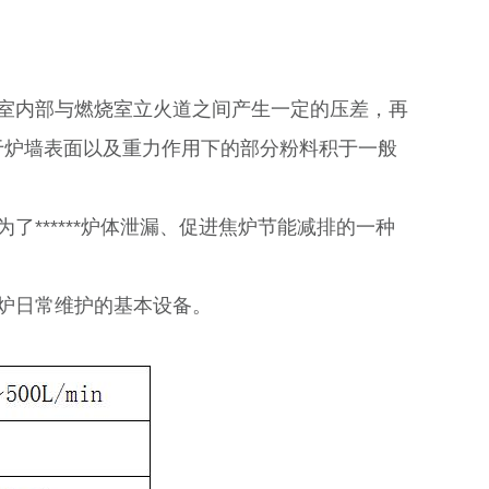
室内部与燃烧室立火道之间产生一定的压差，再
于炉墙表面以及重力作用下的部分粉料积于一般
******炉体泄漏、促进焦炉节能减排的一种
炉日常维护的基本设备。